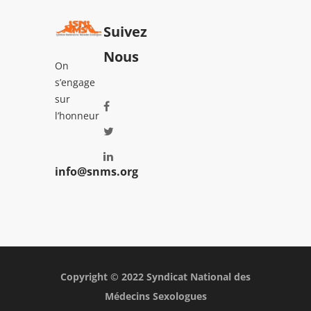
Suivez
Nous
On
s’engage
sur
l’honneur
info@snms.org
Copyright © 2022
Syndicat National des
Médecins Sexologues